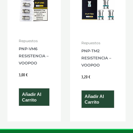
Repuestos
Repuestos
PNP-VM6
PNP-TM2
RESISTENCIA –
RESISTENCIA –
VOOPOO
VOOPOO
3,00
€
3,20
€
Añadir Al
Añadir Al
Carrito
Carrito