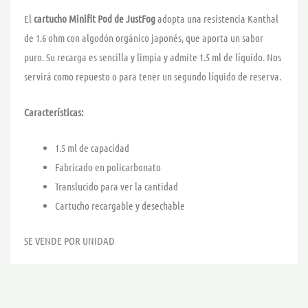
El
cartucho Minifit Pod de JustFog
adopta una resistencia Kanthal
de 1.6 ohm con algodón orgánico japonés, que aporta un sabor
puro. Su recarga es sencilla y limpia y admite 1.5 ml de líquido. Nos
servirá como repuesto o para tener un segundo líquido de reserva.
Características:
1.5 ml de capacidad
Fabricado en policarbonato
Translucido para ver la cantidad
Cartucho recargable y desechable
SE VENDE POR UNIDAD