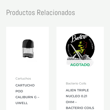
Productos Relacionados
AGOTADO
Cartuchos
Bacterio Coils
CARTUCHO
ALIEN TRIPLE
POD
NUCLEO 0.21
CALIBURN G –
OHM –
UWELL
BACTERIO COILS