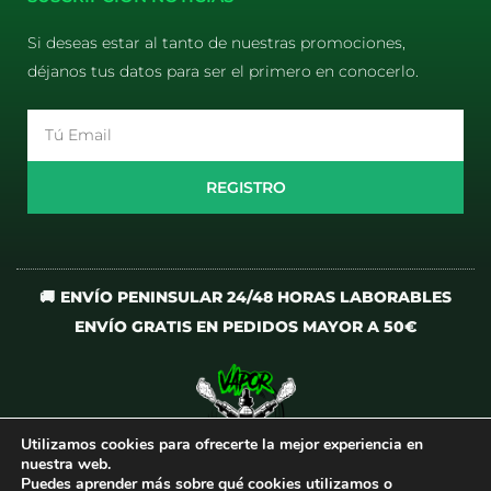
Si deseas estar al tanto de nuestras promociones,
déjanos tus datos para ser el primero en conocerlo.
Email
REGISTRO
🚚 ENVÍO PENINSULAR 24/48 HORAS LABORABLES
ENVÍO GRATIS EN PEDIDOS MAYOR A 50€
Utilizamos cookies para ofrecerte la mejor experiencia en
I
T
nuestra web.
n
i
Puedes aprender más sobre qué cookies utilizamos o