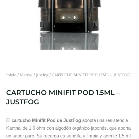
Inicio
/
Marcas
/
Justfog
/ CARTUCHO MINIFIT POD 1.5ML – JUSTFOG
CARTUCHO MINIFIT POD 1.5ML –
JUSTFOG
El
cartucho Minifit Pod de JustFog
adopta una resistencia
Kanthal de 1.6 ohm con algodón orgánico japonés, que aporta
un sabor puro. Su recarga es sencilla y limpia y admite 1.5 ml