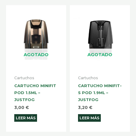
AGOTADO
AGOTADO
Cartuchos
Cartuchos
CARTUCHO MINIFIT
CARTUCHO MINIFIT-
POD 1.5ML –
S POD 1.9ML –
JUSTFOG
JUSTFOG
3,00
€
3,20
€
LEER MÁS
LEER MÁS