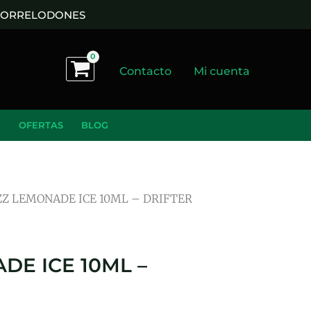
 TORRELODONES
Contacto
Mi cuenta
OFERTAS
BLOG
ZZ LEMONADE ICE 10ML – DRIFTER
DE ICE 10ML –