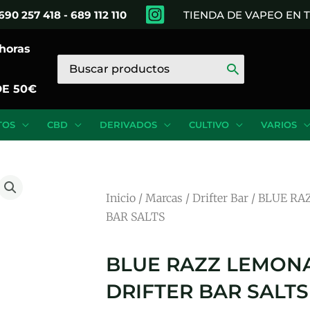
690 257 418 - 689 112 110
TIENDA DE VAPEO EN
 horas
Buscar
por:
DE 50€
TOS
CBD
DERIVADOS
CULTIVO
VARIOS
Inicio
/
Marcas
/
Drifter Bar
/ BLUE RA
BAR SALTS
BLUE RAZZ LEMONA
DRIFTER BAR SALTS