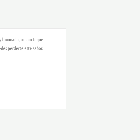
,50 €
 y limonada, con un toque
edes perderte este sabor.