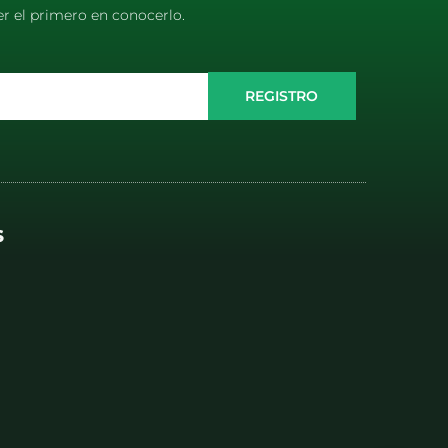
er el primero en conocerlo.
REGISTRO
S