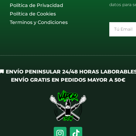
datos para s
Política de Privacidad
Política de Cookies
Terminos y Condiciones
Email
🚚 ENVÍO PENINSULAR 24/48 HORAS LABORABLE
ENVÍO GRATIS EN PEDIDOS MAYOR A 50€
I
T
n
i