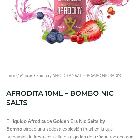
Inicio
/
Marcas
/
Bombo
/ AFRODITA 10ML – BOMBO NIC SALTS
AFRODITA 10ML – BOMBO NIC
SALTS
El
líquido Afrodita
de
Golden Era Nic Salts by
Bombo
ofrece una sedosa explosión frutal en la que
predomina la fresa envuelta en algodón de azúcar, rociada con