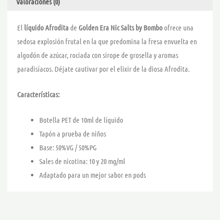
Valoraciones (0)
El
líquido Afrodita
de
Golden Era Nic Salts by Bombo
ofrece una
sedosa explosión frutal en la que predomina la fresa envuelta en
algodón de azúcar, rociada con sirope de grosella y aromas
paradisíacos. Déjate cautivar por el elixir de la diosa Afrodita.
Características:
Botella PET de 10ml de líquido
Tapón a prueba de niños
Base: 50%VG / 50%PG
Sales de nicotina: 10 y 20 mg/ml
Adaptado para un mejor sabor en pods