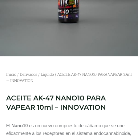
Inicio
/
Derivados
/
Líquido
/ ACEITE AK-47 NANO10 PARA VAPEAR 10ml
– INNOVATION
ACEITE AK-47 NANO10 PARA
VAPEAR 10ml – INNOVATION
El
Nano10
es un nuevo compuesto de cáñamo que se une
eficazmente a los receptores en el sistema endocannabinoide,