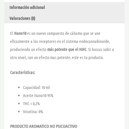
-
Información adicional
INNOVATION
cantidad
Valoraciones (0)
El
Nano10
es un nuevo compuesto de cáñamo que se une
eficazmente a los receptores en el sistema endocannabinoide,
produciendo un efecto
más potente que el HHC
. Si buscas subir a
otro nivel, con un efecto mas potente, este es tu producto.
Características:
Capacidad: 10 ml
Aceite Nano10 95%
THC < 0,2%
Nicotina: 0%
PRODUCTO AROMATICO NO PSICOACTIVO