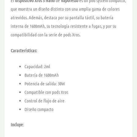
El
dispositivo Xros 5 Nano
de
Vaporesso
es un pod system compacto,
que muestra un diseño distinto con una amplia gama de colores
atrevidos. Además, destaca por su pantalla táctil, su batería
interna de 1600mAh, su tecnología resistente a fugas, y por su
compatibilidad con la serie de pods Xros.
Características:
Capacidad: 2ml
Batería de 1600mAh
Potencia de salida: 30W
Compatible con pods Xros
Control de flujo de aire
Diseño compacto
Incluye
: