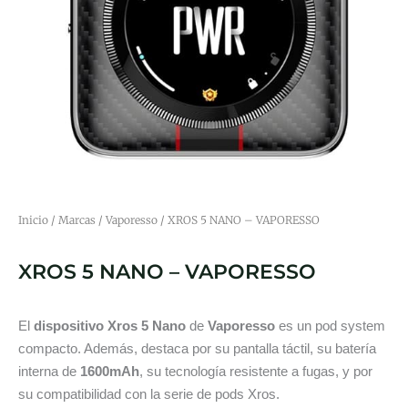
Inicio
/
Marcas
/
Vaporesso
/ XROS 5 NANO – VAPORESSO
XROS 5 NANO – VAPORESSO
El
dispositivo Xros 5 Nano
de
Vaporesso
es un pod system
compacto. Además, destaca por su pantalla táctil, su batería
interna de
1600mAh
, su tecnología resistente a fugas, y por
su compatibilidad con la serie de pods Xros.