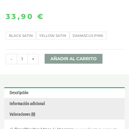
33,90
€
XROS
BLACK SATIN
YELLOW SATIN
DAMASCUS PINK
5
NANO
–
-
+
AÑADIR AL CARRITO
VAPORESSO
cantidad
Descripción
Información adicional
Valoraciones (0)