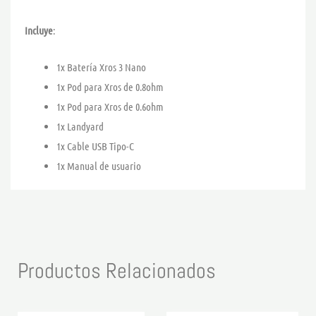
Incluye
:
1x Batería Xros 3 Nano
1x Pod para Xros de 0.8ohm
1x Pod para Xros de 0.6ohm
1x Landyard
1x Cable USB Tipo-C
1x Manual de usuario
Productos Relacionados