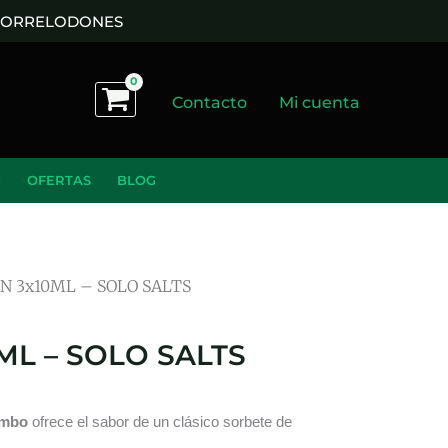
 TORRELODONES
Contacto
Mi cuenta
OFERTAS
BLOG
 3x10ML – SOLO SALTS
L – SOLO SALTS
ombo
ofrece el sabor de un clásico sorbete de