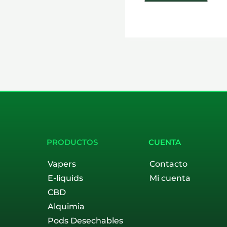
PRODUCTOS
CUENTA
Vapers
Contacto
E-liquids
Mi cuenta
CBD
Alquimia
Pods Desechables