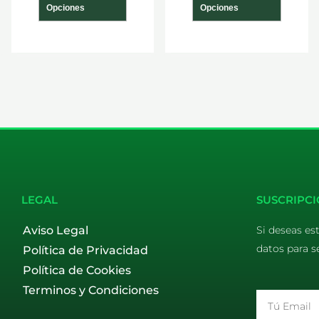
Opciones
Opciones
LEGAL
SUSCRIPCI
Aviso Legal
Si deseas es
datos para s
Política de Privacidad
Política de Cookies
Terminos y Condiciones
Email