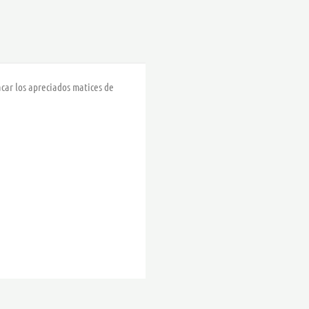
,50 €
car los apreciados matices de