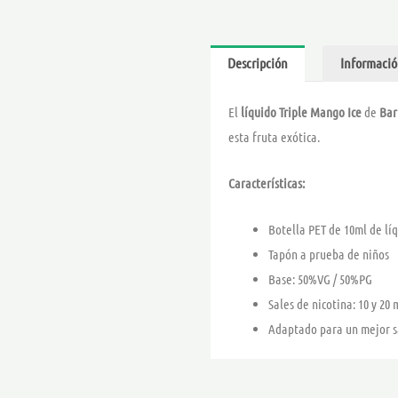
Descripción
Informació
El
líquido Triple Mango Ice
de
Bar 
esta fruta exótica.
Características:
Botella PET de 10ml de lí
Tapón a prueba de niños
Base: 50%VG / 50%PG
Sales de nicotina: 10 y 20
Adaptado para un mejor s