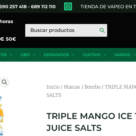
690 257 418 - 689 112 110
TIENDA DE VAPEO EN
 horas
Buscar
por:
DE 50€
TOS
CBD
DERIVADOS
CULTIVO
VARIOS
Inicio
/
Marcas
/
Bombo
/ TRIPLE MAN
SALTS
TRIPLE MANGO ICE
JUICE SALTS