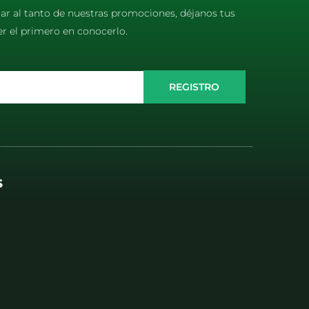
tar al tanto de nuestras promociones, déjanos tus
er el primero en conocerlo.
REGISTRO
S