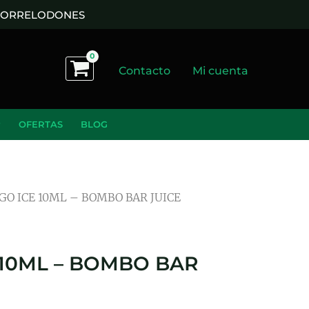
 TORRELODONES
Contacto
Mi cuenta
OFERTAS
BLOG
GO ICE 10ML – BOMBO BAR JUICE
 10ML – BOMBO BAR