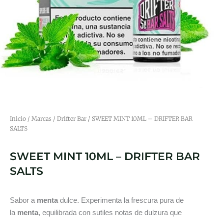
Inicio
/
Marcas
/
Drifter Bar
/ SWEET MINT 10ML – DRIFTER BAR
SALTS
SWEET MINT 10ML – DRIFTER BAR
SALTS
Sabor a
menta
dulce. Experimenta la frescura pura de
la
menta
, equilibrada con sutiles notas de dulzura que