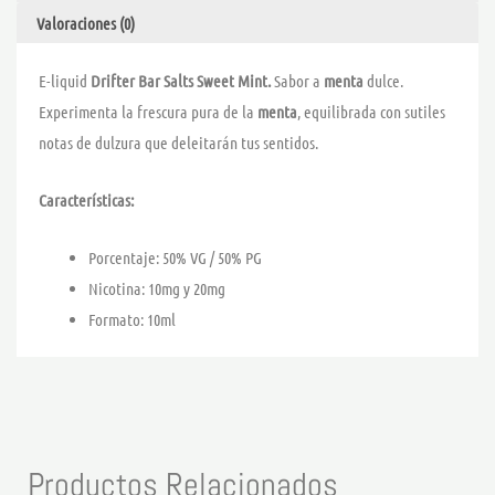
Valoraciones (0)
E-liquid
Drifter Bar Salts Sweet Mint.
Sabor a
menta
dulce.
Experimenta la frescura pura de la
menta
, equilibrada con sutiles
notas de dulzura que deleitarán tus sentidos.
Características:
Porcentaje: 50% VG / 50% PG
Nicotina: 10mg y 20mg
Formato: 10ml
Productos Relacionados