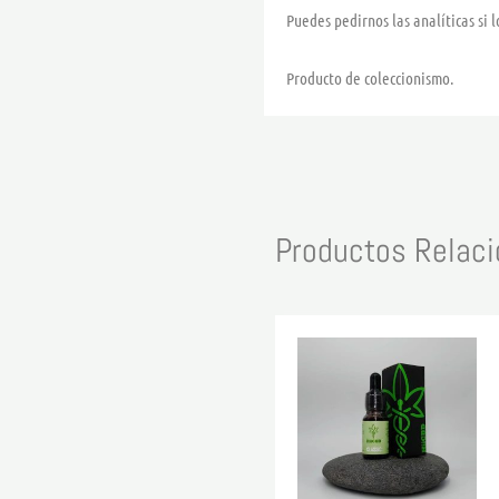
Puedes pedirnos las analíticas si l
Producto de coleccionismo.
Productos Relac