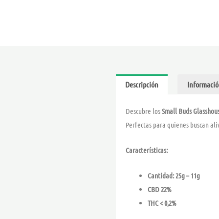
Descripción
Informació
Descubre los
Small Buds Glasshou
Perfectas para quienes buscan ali
Características:
Cantidad: 25g – 11g
CBD 22%
THC < 0,2%