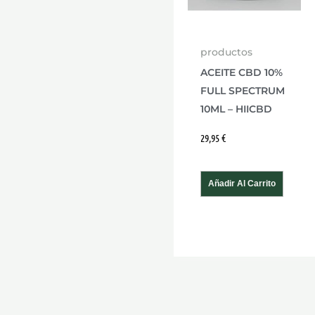
productos
ACEITE CBD 10%
FULL SPECTRUM
10ML – HIICBD
29,95
€
Añadir Al Carrito