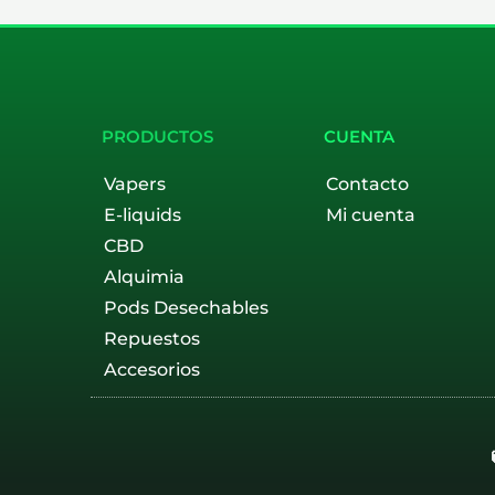
PRODUCTOS
CUENTA
Vapers
Contacto
E-liquids
Mi cuenta
CBD
Alquimia
Pods Desechables
Repuestos
Accesorios