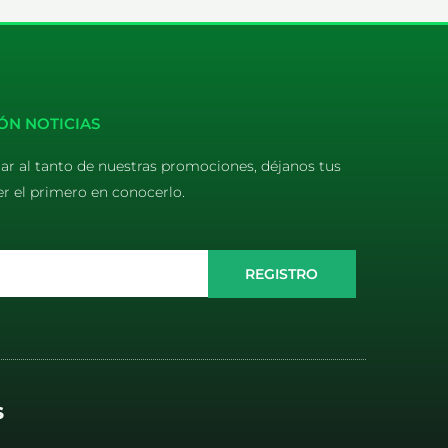
ÓN NOTICIAS
tar al tanto de nuestras promociones, déjanos tus
er el primero en conocerlo.
REGISTRO
S