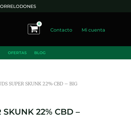
 TORRELODONES
Contacto
Mi cuenta
OFERTAS
BLOG
UDS SUPER SKUNK 22% CBD – BIG
 SKUNK 22% CBD –