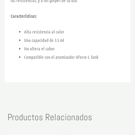
las resistencias, y a los golpes de su uso.
Características:
Alta resistencia al calor
Una capacidad de 3.5 ml
No altera el sabor
Compatible con el atomizador Uforce-L Tank
Productos Relacionados