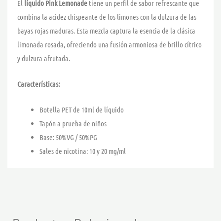
El
líquido Pink Lemonade
tiene un perfil de sabor refrescante que
combina la acidez chispeante de los limones con la dulzura de las
bayas rojas maduras. Esta mezcla captura la esencia de la clásica
limonada rosada, ofreciendo una fusión armoniosa de brillo cítrico
y dulzura afrutada.
Características:
Botella PET de 10ml de líquido
Tapón a prueba de niños
Base: 50%VG / 50%PG
Sales de nicotina: 10 y 20 mg/ml