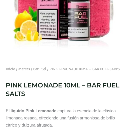
Inicio
/
Marcas
/
Bar Fuel
/ PINK LEMONADE 10ML – BAR FUEL SALTS
PINK LEMONADE 10ML – BAR FUEL
SALTS
El
líquido Pink Lemonade
captura la esencia de la clásica
limonada rosada, ofreciendo una fusión armoniosa de brillo
cítrico y dulzura afrutada.