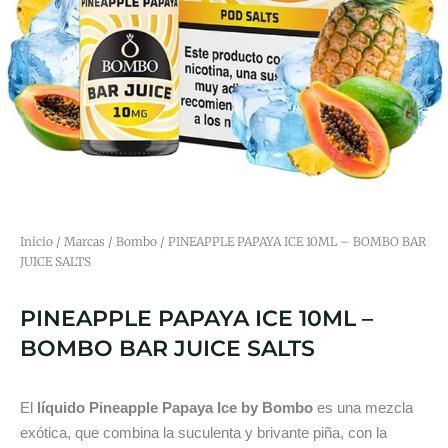
Inicio
/
Marcas
/
Bombo
/ PINEAPPLE PAPAYA ICE 10ML – BOMBO BAR
JUICE SALTS
PINEAPPLE PAPAYA ICE 10ML –
BOMBO BAR JUICE SALTS
El
líquido Pineapple Papaya Ice
by Bombo
es una mezcla
exótica, que combina la suculenta y brivante piña, con la