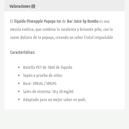
Valoraciones (0)
El
líquido Pineapple Papaya Ice
de
Bar Juice by Bombo
es una
mezcla exótica, que combina la suculenta y brivante piña, con la
suave dulzura de la papaya, creando un sabor frutal inigualable
Características:
Botella PET de 10ml de líquido
Tapón a prueba de niños
Base: 50%VG / 50%PG
Sales de nicotina: 10 y 20 mg/ml
Adaptado para un mejor sabor en pods