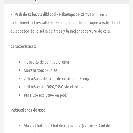
El
Pack de Sales Vladiblood + NikoVaps de
Oil4Vap
permite
experimentar tres sabores en uno: un delicado toque a vainilla, el
dulce sabor de la salsa de fresa y la mejor cobertura de cola.
Características:
1 Botella de 30ml de aroma
Maceración: 1-3 dias
2 NikoVaps de sales de nicotina a 20mg/ml
1 NikoVap de 50PG/50VG sin nicotina
Para uso exclusivo en pods
Instrucciones de uso:
Abre el bote de 30ml de capacidad (contiene 3 ml de