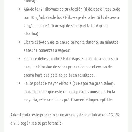
aroma).
Añade los 2 NikoVaps de tu elección (si deseas el resultado
con 18mg/ml, añade los 2 Niko-vaps de sales. Si lo deseas a
9mg/ml añade 1 Niko-vap de sales y el Niko-Vap sin
nicotina).
Cierra el bote y agita enérgicamente durante un minutos
antes de comenzar a vapear.
Siempre debes añadir 2 Niko-Vaps. En caso de añadir solo
uno, la distorsión de sabor producida por el exceso de
aroma hará que este no de buen resultado.
En los pods de mayor eficacia (que aportan gran sabor),
quizá percibas que este cambia pasados unos días. En la
mayoría, este cambio es prácticamente imperceptible.
Advertencia:
este producto es un aroma y debe diluirse con PG, VG
o VPG según sea su preferencia.