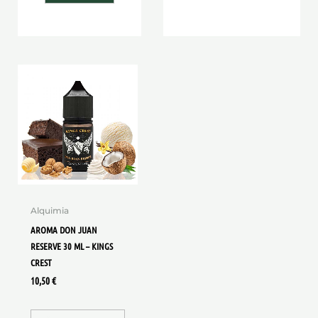
Alquimia
AROMA DON JUAN
RESERVE 30 ML – KINGS
CREST
10,50
€