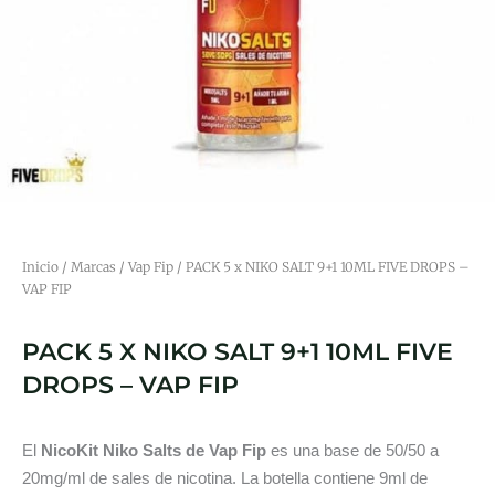
Inicio
/
Marcas
/
Vap Fip
/ PACK 5 x NIKO SALT 9+1 10ML FIVE DROPS –
VAP FIP
PACK 5 X NIKO SALT 9+1 10ML FIVE
DROPS – VAP FIP
El
NicoKit Niko Salts de Vap Fip
es una base de 50/50 a
20mg/ml de sales de nicotina. La botella contiene 9ml de