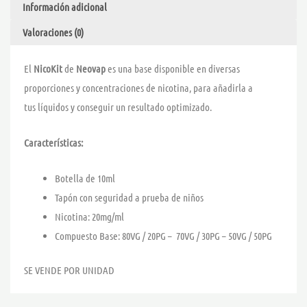
Información adicional
Valoraciones (0)
El
NicoKit
de
Neovap
es una base disponible en diversas
proporciones y concentraciones de nicotina, para añadirla a
tus líquidos y conseguir un resultado optimizado.
Características:
Botella de 10ml
Tapón con seguridad a prueba de niños
Nicotina: 20mg/ml
Compuesto Base: 80VG / 20PG – 70VG / 30PG – 50VG / 50PG
SE VENDE POR UNIDAD