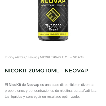
Inicio
/
Marcas
/
Neovap
/ NICOKIT 20MG 10ML – NEOVAP
NICOKIT 20MG 10ML – NEOVAP
El
NicoKit
de
Neovap
es una base disponible en diversas
proporciones y concentraciones de nicotina, para añadirla a
tus líquidos y conseguir un resultado optimizado.