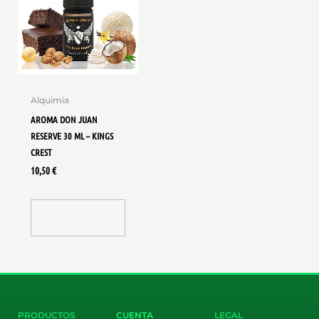
Alquimia
AROMA DON JUAN
RESERVE 30 ML – KINGS
CREST
10,50
€
AÑADIR AL
CARRITO
PRODUCTOS
CUENTA
LEGAL