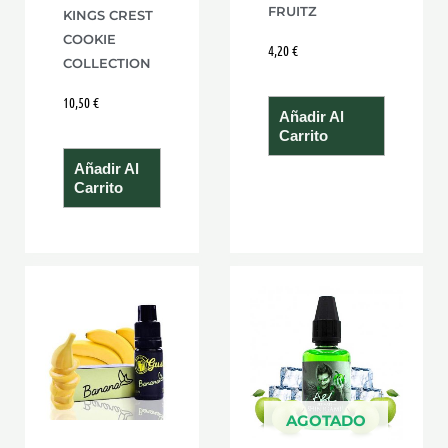
FRUITZ
KINGS CREST
COOKIE
4,20
€
COLLECTION
10,50
€
Añadir Al
Carrito
Añadir Al
Carrito
AGOTADO