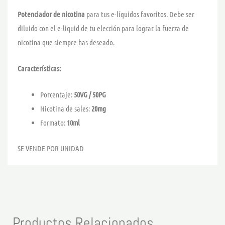
Potenciador de nicotina
para tus e-líquidos favoritos. Debe ser
diluido con el e-liquid de tu elección para lograr la fuerza de
nicotina que siempre has deseado.
Características:
Porcentaje:
50VG / 50PG
Nicotina de sales:
20mg
Formato:
10ml
SE VENDE POR UNIDAD
Productos Relacionados