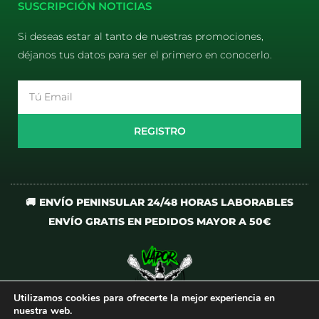
SUSCRIPCIÓN NOTICIAS
Si deseas estar al tanto de nuestras promociones,
déjanos tus datos para ser el primero en conocerlo.
Email
REGISTRO
🚚 ENVÍO PENINSULAR 24/48 HORAS LABORABLES
ENVÍO GRATIS EN PEDIDOS MAYOR A 50€
Utilizamos cookies para ofrecerte la mejor experiencia en
I
T
nuestra web.