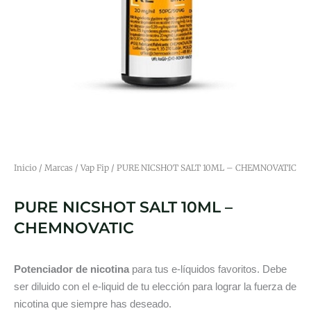
Inicio
/
Marcas
/
Vap Fip
/ PURE NICSHOT SALT 10ML – CHEMNOVATIC
PURE NICSHOT SALT 10ML –
CHEMNOVATIC
Potenciador de nicotina
para tus e-líquidos favoritos. Debe
ser diluido con el e-liquid de tu elección para lograr la fuerza de
nicotina que siempre has deseado.