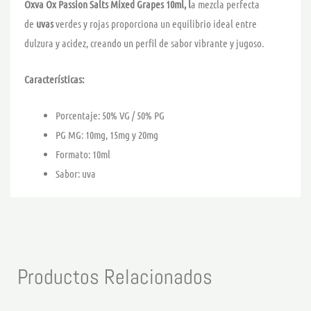
Oxva Ox Passion Salts Mixed Grapes 10ml, l
a mezcla perfecta
de
uvas
verdes y rojas proporciona un equilibrio ideal entre
dulzura y acidez, creando un perfil de sabor vibrante y jugoso.
Características:
Porcentaje: 50% VG / 50% PG
PG MG: 10mg, 15mg y 20mg
Formato: 10ml
Sabor: uva
Productos Relacionados