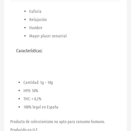
Euforia
Relajación
Hambre
Mayor placer sensorial
Características:
Cantidad: 5g – 10g
HPX: 50%
THC: < 0,2%
100% legal en España
Producto de coleccionismo no apto para consumo humano.
Producido en U.E.