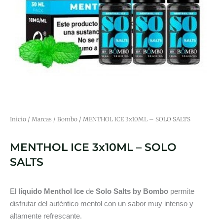
Inicio
/
Marcas
/
Bombo
/ MENTHOL ICE 3x10ML – SOLO SALTS
MENTHOL ICE 3x10ML – SOLO
SALTS
El
líquido Menthol Ice
de
Solo Salts by Bombo
permite
disfrutar del auténtico mentol con un sabor muy intenso y
altamente refrescante.