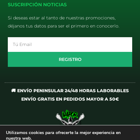
SUSCRIPCIÓN NOTICIAS
Si deseas estar al tanto de nuestras promociones,
déjanos tus datos para ser el primero en conocerlo.
Email
REGISTRO
🚚 ENVÍO PENINSULAR 24/48 HORAS LABORABLES
ENVÍO GRATIS EN PEDIDOS MAYOR A 50€
Utilizamos cookies para ofrecerte la mejor experiencia en
I
T
nuestra web.