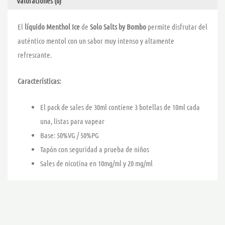
Valoraciones (0)
El
líquido Menthol Ice
de
Solo Salts by Bombo
permite disfrutar del
auténtico mentol con un sabor muy intenso y altamente
refrescante.
Características:
El pack de sales de 30ml contiene 3 botellas de 10ml cada
una, listas para vapear
Base: 50%VG / 50%PG
Tapón con seguridad a prueba de niños
Sales de nicotina en 10mg/ml y 20 mg/ml