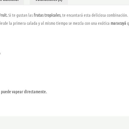
Fruit.
Si te gustan las
frutas tropicales
, te encantará esta deliciosa combinación.
desde la primera calada y al mismo tiempo se mezcla con una exótica
maracuyá
q
o
 se puede vapear directamente.