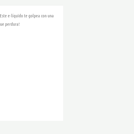
 Este e-líquido te golpea con una
ue perdura!