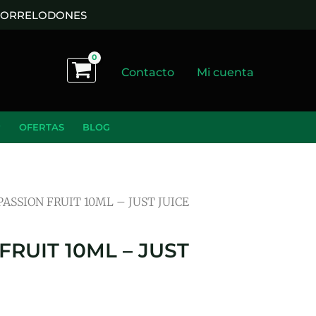
 TORRELODONES
Contacto
Mi cuenta
OFERTAS
BLOG
ASSION FRUIT 10ML – JUST JUICE
RUIT 10ML – JUST