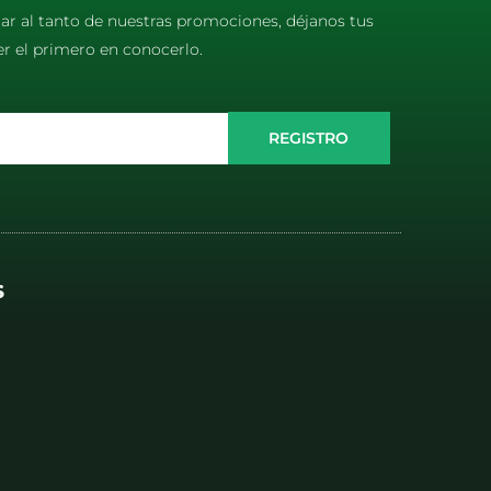
tar al tanto de nuestras promociones, déjanos tus
er el primero en conocerlo.
REGISTRO
S