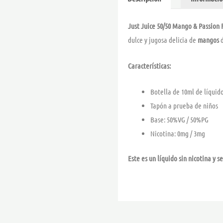
Just Juice 50/50 Mango & Passion 
dulce y jugosa delicia de
mangos
Características:
Botella de 10ml de líquid
Tapón a prueba de niños
Base: 50%VG / 50%PG
Nicotina: 0mg / 3mg
Este es un líquido sin nicotina y