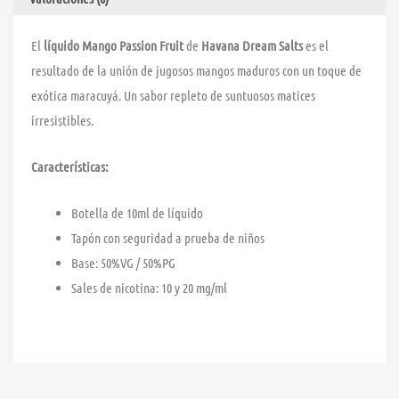
El
líquido Mango Passion Fruit
de
Havana Dream Salts
es el
resultado de la unión de jugosos mangos maduros con un toque de
exótica maracuyá. Un sabor repleto de suntuosos matices
irresistibles.
Características:
Botella de 10ml de líquido
Tapón con seguridad a prueba de niños
Base: 50%VG / 50%PG
Sales de nicotina: 10 y 20 mg/ml