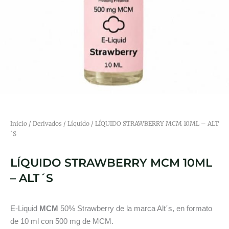
Inicio
/
Derivados
/
Líquido
/ LÍQUIDO STRAWBERRY MCM 10ML – ALT
´S
LÍQUIDO STRAWBERRY MCM 10ML
– ALT´S
E-Liquid
MCM
50% Strawberry de la marca Alt´s, en formato
de 10 ml con 500 mg de MCM.