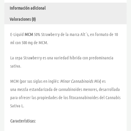
cantidad
Información adicional
Valoraciones (0)
E-Liquid
MCM
50% Strawberry de la marca Alt´s, en formato de 10
ml con 500 mg de MCM.
La cepa Strawberry es una variedad híbrida con predominancia
sativa.
MCM (por sus siglas en inglés:
Minor Cannabinoids Mix
) es
una mezcla estandarizada de cannabinoides menores, desarrollada
para ofrecer las propiedades de los fitocannabinoides del Cannabis
Sativa L.
Características: