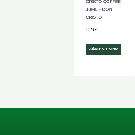
CRISTO COFFEE
30ML – DON
CRISTO
11,50
€
Añadir Al Carrito