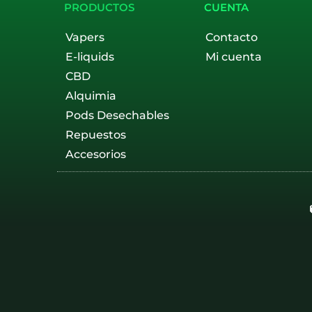
PRODUCTOS
CUENTA
Vapers
Contacto
E-liquids
Mi cuenta
CBD
Alquimia
Pods Desechables
Repuestos
Accesorios