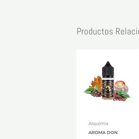
Productos Relac
Alquimia
AROMA DON