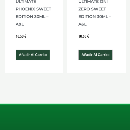
ULTIMATE
ULTIMATE ONI
PHOENIX SWEET
ZERO SWEET
EDITION 30ML –
EDITION 30ML –
A&L
A&L
10,50
€
10,50
€
Añadir Al Carrito
Añadir Al Carrito