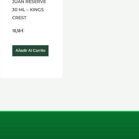
JUAN RESERVE
30 ML – KINGS
CREST
10,50
€
Añadir Al Carrito