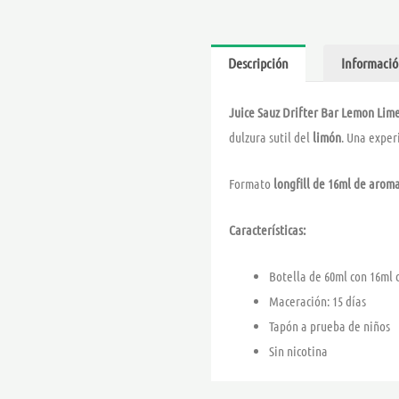
Descripción
Informació
Juice Sauz Drifter Bar Lemon Lim
dulzura sutil del
limón
. Una exper
Formato
longfill de 16ml de arom
Características:
Botella de 60ml con 16ml
Maceración: 15 días
Tapón a prueba de niños
Sin nicotina