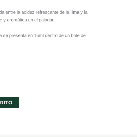
da entre la acidez refrescante de la
lima
y la
e y aromática en el paladar.
a se presenta en 16ml dentro de un bote de
RITO