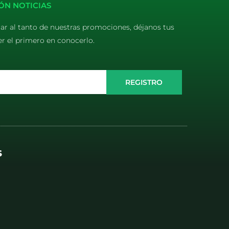
ÓN NOTICIAS
tar al tanto de nuestras promociones, déjanos tus
er el primero en conocerlo.
REGISTRO
S