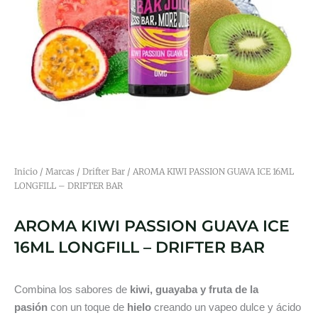
Inicio
/
Marcas
/
Drifter Bar
/ AROMA KIWI PASSION GUAVA ICE 16ML
LONGFILL – DRIFTER BAR
AROMA KIWI PASSION GUAVA ICE
16ML LONGFILL – DRIFTER BAR
Combina los sabores de
kiwi,
guayaba y fruta de la
pasión
con un toque de
hielo
creando un vapeo dulce y ácido