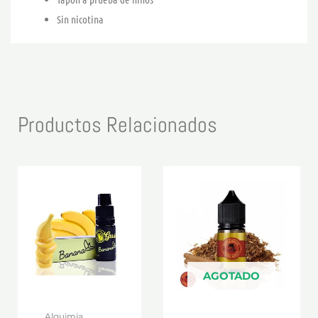
Sin nicotina
Productos Relacionados
AGOTADO
Alquimia