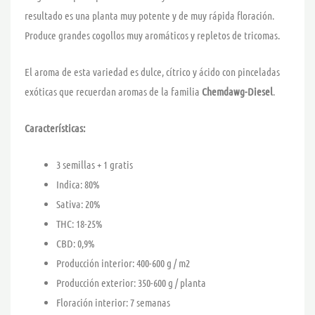
resultado es una planta muy potente y de muy rápida floración.
Produce grandes cogollos muy aromáticos y repletos de tricomas.
El aroma de esta variedad es dulce, cítrico y ácido con pinceladas
exóticas que recuerdan aromas de la familia
Chemdawg-Diesel
.
Características:
3 semillas + 1 gratis
Indica: 80%
Sativa: 20%
THC: 18-25%
CBD: 0,9%
Producción interior: 400-600 g / m2
Producción exterior: 350-600 g / planta
Floración interior: 7 semanas