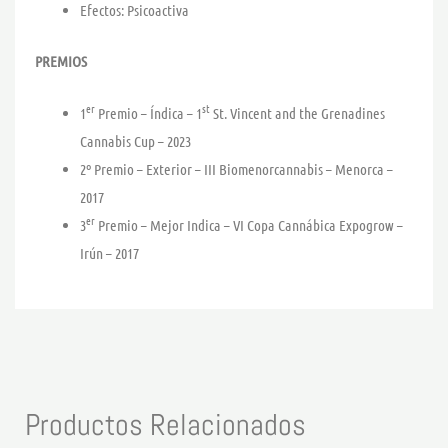
Efectos: Psicoactiva
PREMIOS
er
st
1
Premio – Índica – 1
St. Vincent and the Grenadines
Cannabis Cup – 2023
2º Premio – Exterior – III Biomenorcannabis – Menorca –
2017
er
3
Premio – Mejor Indica – VI Copa Cannábica Expogrow –
Irún – 2017
Productos Relacionados