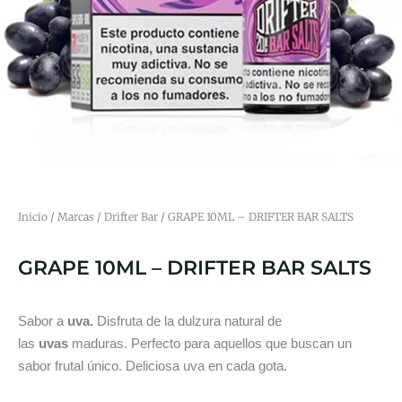
Inicio
/
Marcas
/
Drifter Bar
/ GRAPE 10ML – DRIFTER BAR SALTS
GRAPE 10ML – DRIFTER BAR SALTS
Sabor a
uva.
Disfruta de la dulzura natural de
las
uvas
maduras. Perfecto para aquellos que buscan un
sabor frutal único. Deliciosa uva en cada gota.