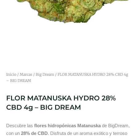
Inicio
/
Marcas
/
Big Dream
/ FLOR MATANUSKA HYDRO 28% CBD 4g
– BIG DREAM
FLOR MATANUSKA HYDRO 28%
CBD 4g – BIG DREAM
Descubre las
flores hidropónicas Matanuska
de BigDream,
con un
28% de CBD
. Disfruta de un aroma exótico y terroso