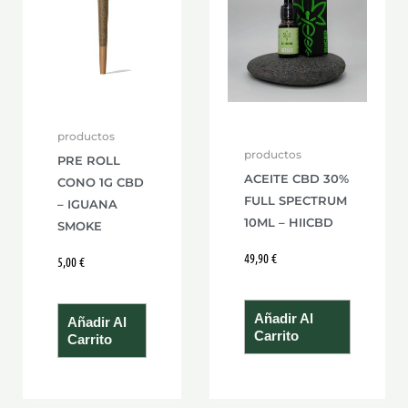
productos
productos
PRE ROLL
ACEITE CBD 30%
CONO 1G CBD
FULL SPECTRUM
– IGUANA
10ML – HIICBD
SMOKE
49,90
€
5,00
€
Añadir Al
Añadir Al
Carrito
Carrito