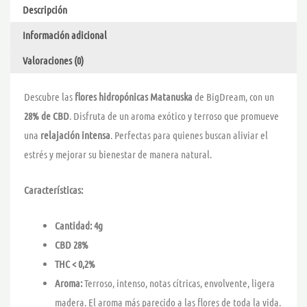
Descripción
Información adicional
Valoraciones (0)
Descubre las
flores hidropónicas Matanuska
de BigDream, con un
28% de CBD
. Disfruta de un aroma exótico y terroso que promueve
una
relajación intensa
. Perfectas para quienes buscan aliviar el
estrés y mejorar su bienestar de manera natural.
Características:
Cantidad: 4g
CBD 28%
THC < 0,2%
Aroma:
Terroso, intenso, notas cítricas, envolvente, ligera
madera. El aroma más parecido a las flores de toda la vida.