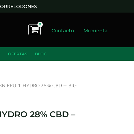
 TORRELODONES
Contacto
Mi cuenta
OFERTAS
BLOG
IEN FRUIT HYDRO 28% CBD – BIG
HYDRO 28% CBD –