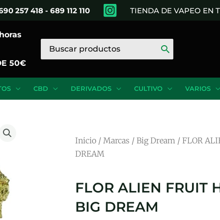
690 257 418 - 689 112 110
TIENDA DE VAPEO EN
 horas
Buscar
por:
DE 50€
TOS
CBD
DERIVADOS
CULTIVO
VARIOS
Inicio
/
Marcas
/
Big Dream
/ FLOR AL
DREAM
FLOR ALIEN FRUIT 
BIG DREAM