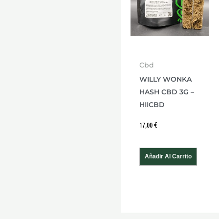
Cbd
WILLY WONKA
HASH CBD 3G –
HIICBD
17,00
€
Añadir Al Carrito