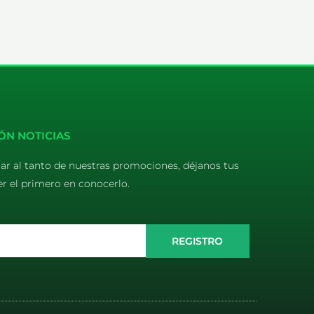
ÓN NOTICIAS
tar al tanto de nuestras promociones, déjanos tus
er el primero en conocerlo.
REGISTRO