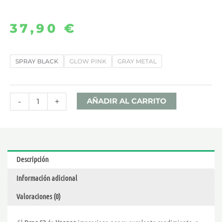
37,90
€
DRAG
SPRAY BLACK
GLOW PINK
GRAY METAL
S2
KIT
–
-
+
AÑADIR AL CARRITO
VOOPOO
cantidad
Descripción
Información adicional
Valoraciones (0)