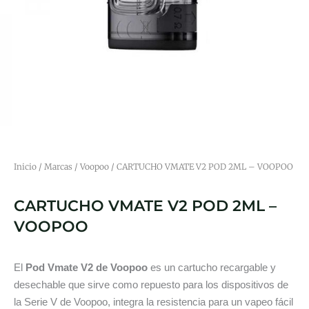
Inicio
/
Marcas
/
Voopoo
/ CARTUCHO VMATE V2 POD 2ML – VOOPOO
CARTUCHO VMATE V2 POD 2ML –
VOOPOO
El
Pod Vmate V2 de Voopoo
es un cartucho recargable y
desechable que
sirve como repuesto para los dispositivos de
la Serie V de Voopoo, integra la resistencia para un vapeo fácil