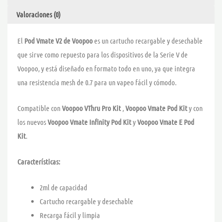
Valoraciones (0)
El
Pod Vmate V2 de Voopoo
es un cartucho recargable y desechable
que
sirve como repuesto para los dispositivos de la Serie V de
Voopoo, y está diseñado en formato todo en uno, ya que integra
una resistencia mesh de 0.7 para un vapeo fácil y cómodo.
Compatible con
Voopoo VThru Pro Kit
,
Voopoo Vmate Pod Kit
y con
los nuevos
Voopoo Vmate Infinity Pod Kit
y
Voopoo Vmate E Pod
Kit
.
Características:
2ml de capacidad
Cartucho recargable y desechable
Recarga fácil y limpia