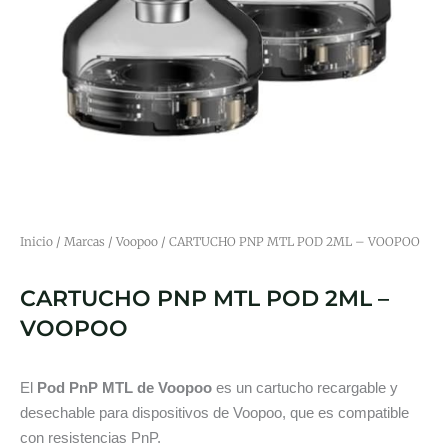
Inicio
/
Marcas
/
Voopoo
/ CARTUCHO PNP MTL POD 2ML – VOOPOO
CARTUCHO PNP MTL POD 2ML –
VOOPOO
El
Pod PnP MTL de Voopoo
es un cartucho recargable y
desechable para dispositivos de Voopoo, que es compatible
con resistencias PnP.