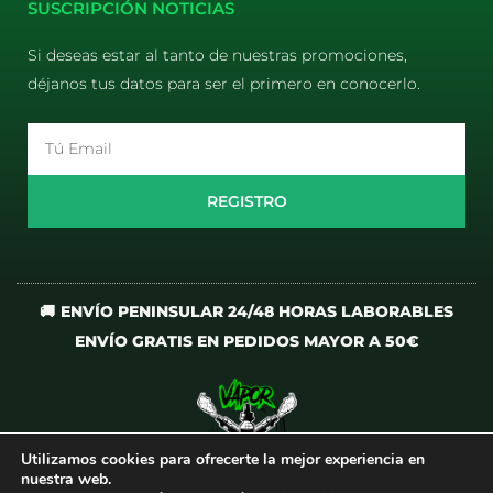
SUSCRIPCIÓN NOTICIAS
Si deseas estar al tanto de nuestras promociones,
déjanos tus datos para ser el primero en conocerlo.
Email
REGISTRO
🚚 ENVÍO PENINSULAR 24/48 HORAS LABORABLES
ENVÍO GRATIS EN PEDIDOS MAYOR A 50€
Utilizamos cookies para ofrecerte la mejor experiencia en
I
T
nuestra web.