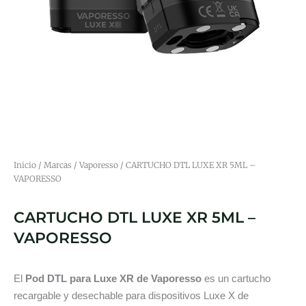
Inicio
/
Marcas
/
Vaporesso
/ CARTUCHO DTL LUXE XR 5ML –
VAPORESSO
CARTUCHO DTL LUXE XR 5ML –
VAPORESSO
El
Pod DTL para Luxe XR de Vaporesso
es un cartucho
recargable y desechable para dispositivos Luxe X de