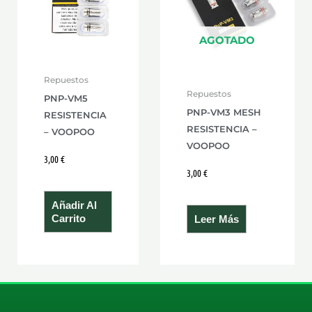
AGOTADO
Repuestos
Repuestos
PNP-VM5
PNP-VM3 MESH
RESISTENCIA
RESISTENCIA –
– VOOPOO
VOOPOO
3,00
€
3,00
€
Añadir Al
Carrito
Leer Más