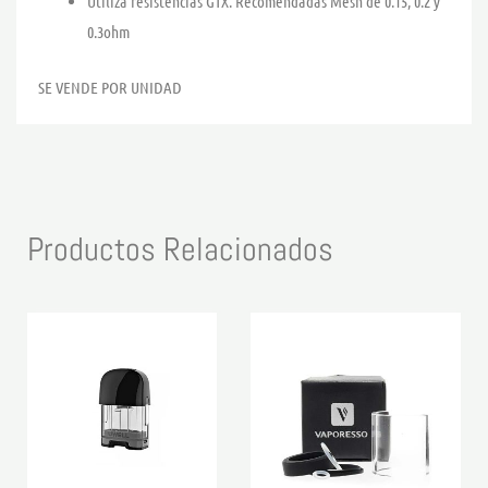
Utiliza resistencias GTX. Recomendadas Mesh de 0.15, 0.2 y
0.3ohm
SE VENDE POR UNIDAD
Productos Relacionados