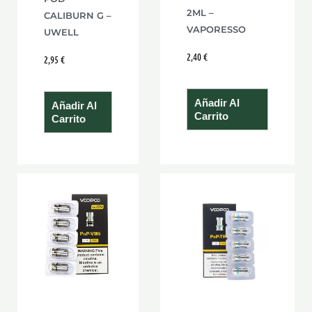
2ML –
CALIBURN G –
VAPORESSO
UWELL
2,40
€
2,95
€
Añadir Al
Añadir Al
Carrito
Carrito