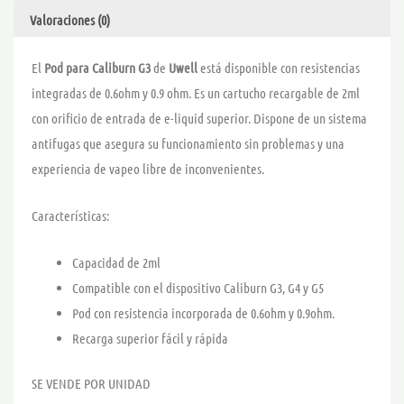
Valoraciones (0)
El
Pod para Caliburn G3
de
Uwell
está disponible con resistencias
integradas de 0.6ohm y 0.9 ohm. Es un cartucho recargable de 2ml
con orificio de entrada de e-liquid superior. Dispone de un sistema
antifugas que asegura su funcionamiento sin problemas y una
experiencia de vapeo libre de inconvenientes.
Características:
Capacidad de 2ml
Compatible con el dispositivo Caliburn G3, G4 y G5
Pod con resistencia incorporada de 0.6ohm y 0.9ohm.
Recarga superior fácil y rápida
SE VENDE POR UNIDAD