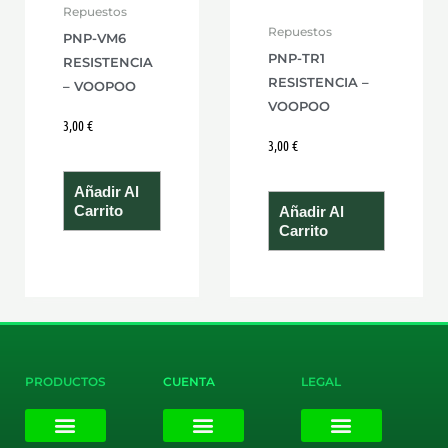
Repuestos
Repuestos
PNP-VM6
PNP-TR1
RESISTENCIA
RESISTENCIA –
– VOOPOO
VOOPOO
3,00
€
3,00
€
Añadir Al
Carrito
Añadir Al
Carrito
PRODUCTOS
CUENTA
LEGAL