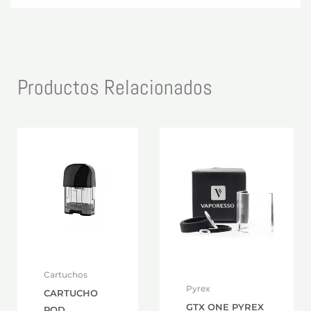
Productos Relacionados
Cartuchos
Pyrex
CARTUCHO
GTX ONE PYREX
POD