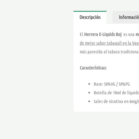
Descripción
Informació
El
Herrera E-Liquids Boj
es una
m
de mejor sabor tabaquil en la Va
más parecida al tabaco tradiciona
Características:
Base: 50%VG / 50%PG
Botella de 10ml de líquid
Sales de nicotina en 6mg/