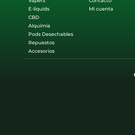
Vapers
Contacto
E-liquids
Mi cuenta
CBD
Alquimia
Pods Desechables
Repuestos
Accesorios