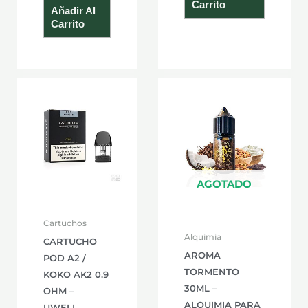
Carrito
Añadir Al
Carrito
AGOTADO
Cartuchos
Alquimia
CARTUCHO
AROMA
POD A2 /
TORMENTO
KOKO AK2 0.9
30ML –
OHM –
ALQUIMIA PARA
UWELL