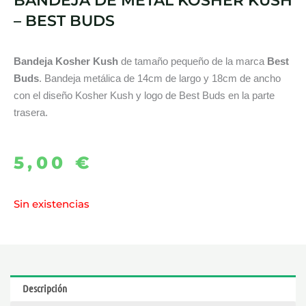
BANDEJA DE METAL KOSHER KUSH
– BEST BUDS
Bandeja Kosher Kush
de tamaño pequeño de la marca
Best
Buds
. Bandeja metálica de 14cm de largo y 18cm de ancho
con el diseño Kosher Kush y logo de Best Buds en la parte
trasera.
5,00
€
Sin existencias
Descripción