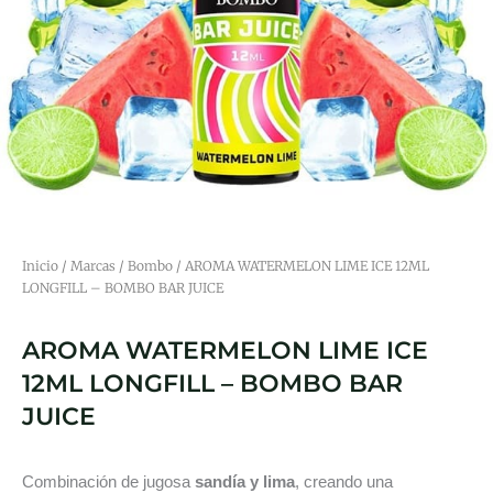
Inicio
/
Marcas
/
Bombo
/ AROMA WATERMELON LIME ICE 12ML
LONGFILL – BOMBO BAR JUICE
AROMA WATERMELON LIME ICE
12ML LONGFILL – BOMBO BAR
JUICE
Combinación de jugosa
sandía y lima
, creando una