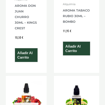
Alquimia
AROMA DON
AROMA TABACO
JUAN
RUBIO 30ML –
CHURRO
BOMBO
30ML – KINGS
CREST
11,95
€
10,50
€
Añadir Al
Carrito
Añadir Al
Carrito