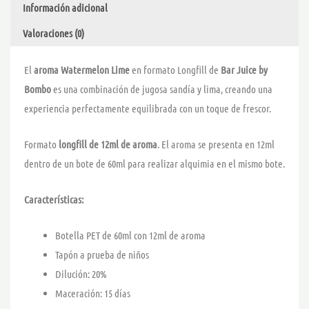
Información adicional
BAR
JUICE
Valoraciones (0)
cantidad
El
aroma Watermelon Lime
en formato Longfill de
Bar Juice by
Bombo
es una combinación de jugosa sandía y lima, creando una
experiencia perfectamente equilibrada con un toque de frescor.
Formato
longfill de 12ml de aroma
. El aroma se presenta en 12ml
dentro de un bote de 60ml para realizar alquimia en el mismo bote.
Características:
Botella PET de 60ml con 12ml de aroma
Tapón a prueba de niños
Dilución: 20%
Maceración: 15 días