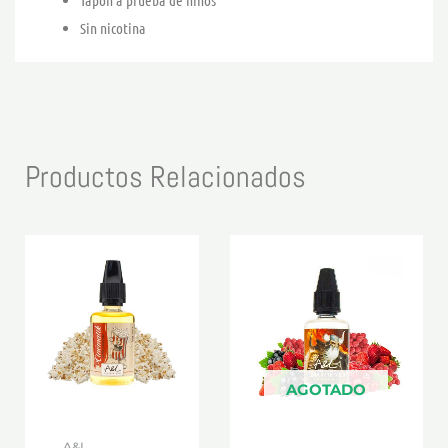
Tapón a prueba de niños
Sin nicotina
Productos Relacionados
AGOTADO
A&L