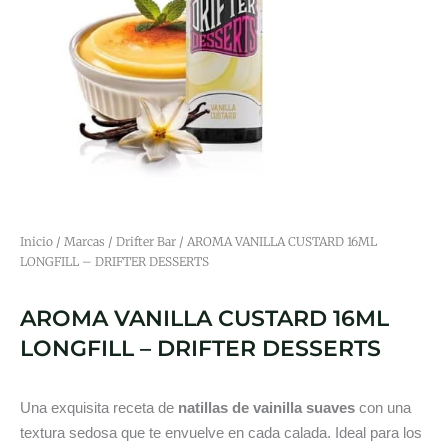
Inicio
/
Marcas
/
Drifter Bar
/ AROMA VANILLA CUSTARD 16ML
LONGFILL – DRIFTER DESSERTS
AROMA VANILLA CUSTARD 16ML
LONGFILL – DRIFTER DESSERTS
Una exquisita receta de
natillas de vainilla suaves
con una
textura sedosa que te envuelve en cada calada. Ideal para los