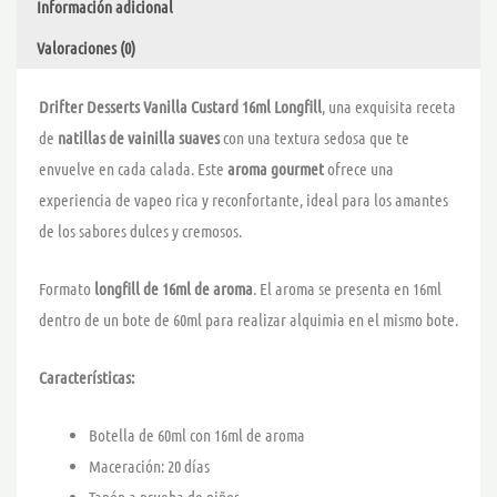
Información adicional
cantidad
Valoraciones (0)
Drifter Desserts Vanilla Custard 16ml Longfill
, una exquisita receta
de
natillas de vainilla suaves
con una textura sedosa que te
envuelve en cada calada. Este
aroma gourmet
ofrece una
experiencia de vapeo rica y reconfortante, ideal para los amantes
de los sabores dulces y cremosos.
Formato
longfill de 16ml de aroma
. El aroma se presenta en 16ml
dentro de un bote de 60ml para realizar alquimia en el mismo bote.
Características:
Botella de 60ml con 16ml de aroma
Maceración: 20 días