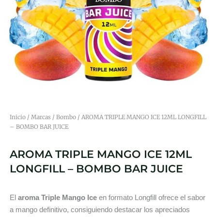
Inicio
/
Marcas
/
Bombo
/ AROMA TRIPLE MANGO ICE 12ML LONGFILL
– BOMBO BAR JUICE
AROMA TRIPLE MANGO ICE 12ML
LONGFILL – BOMBO BAR JUICE
El
aroma Triple Mango Ice
en formato Longfill ofrece el sabor
a mango definitivo, consiguiendo destacar los apreciados