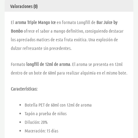
Valoraciones (0)
El
aroma Triple Mango Ice
en formato Longfill de
Bar Juice by
Bombo
ofrece el sabor a mango definitivo, consiguiendo destacar
los apreciados matices de esta fruta exótica. Una explosión de
dulzor refrescante sin precedentes.
Formato
longfill de 12ml de aroma
. El aroma se presenta en 12ml
dentro de un bote de 60ml para realizar alquimia en el mismo bote.
Características:
Botella PET de 60ml con 12ml de aroma
Tapón a prueba de niños
Dilución: 20%
Maceración: 15 días