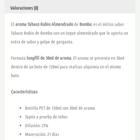
Valoraciones (0)
El
aroma Tabaco Rubio Almendrado
de
Bombo
, es el mítico sabor
Tabaco Rubio de Bombo con un toque almendrado que le aporta un
extra de sabor y golpe de garganta.
Formato
longfill de 30ml de aroma
. El aroma se presenta en 30ml
dentro de un bote de 120ml para realizar alquimia en el mismo
bote.
Características:
Botella PET de 120ml con 30ml de aroma
Tapón a prueba de niños
Dilución: 25%
Maceración: 21 días