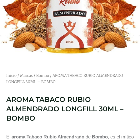
Inicio
/
Marcas
/
Bombo
/ AROMA TABACO RUBIO ALMENDRADO
LONGFILL 30ML – BOMBO
AROMA TABACO RUBIO
ALMENDRADO LONGFILL 30ML –
BOMBO
El
aroma Tabaco Rubio Almendrado
de
Bombo
, es el mítico