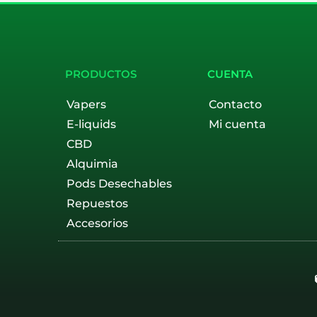
PRODUCTOS
CUENTA
Vapers
Contacto
E-liquids
Mi cuenta
CBD
Alquimia
Pods Desechables
Repuestos
Accesorios