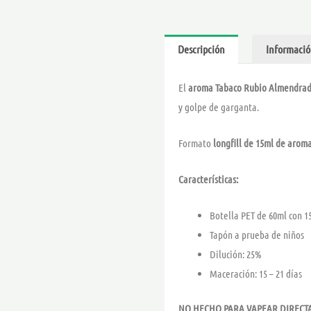
Descripción
Informació
El
aroma Tabaco Rubio Almendra
y golpe de garganta.
Formato
longfill de 15ml de arom
Características:
Botella PET de 60ml con 
Tapón a prueba de niños
Dilución: 25%
Maceración: 15 – 21 días
NO HECHO PARA VAPEAR DIREC