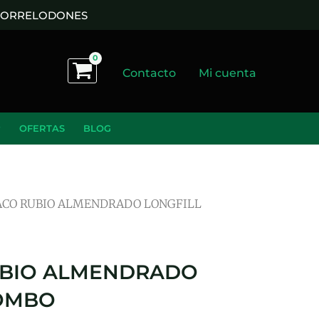
 TORRELODONES
Contacto
Mi cuenta
OFERTAS
BLOG
ACO RUBIO ALMENDRADO LONGFILL
UBIO ALMENDRADO
BOMBO