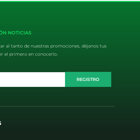
ÓN NOTICIAS
tar al tanto de nuestras promociones, déjanos tus
er el primero en conocerlo.
REGISTRO
S