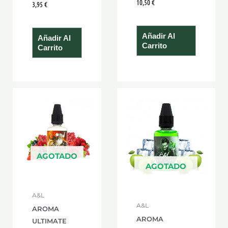
10,50
€
3,95
€
Añadir Al
Añadir Al
Carrito
Carrito
AGOTADO
AGOTADO
A&L
A&L
AROMA
AROMA
ULTIMATE