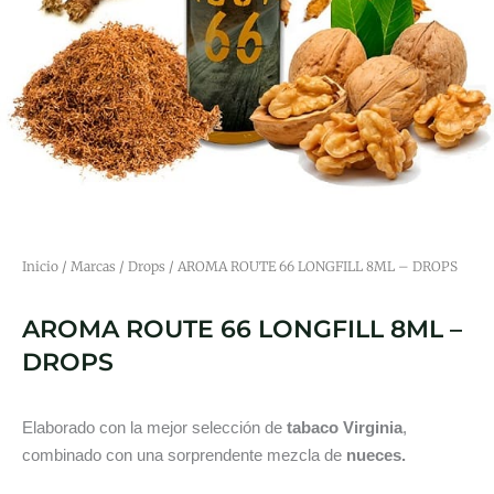
Inicio
/
Marcas
/
Drops
/ AROMA ROUTE 66 LONGFILL 8ML – DROPS
AROMA ROUTE 66 LONGFILL 8ML –
DROPS
Elaborado con la mejor selección de
tabaco Virginia
,
combinado con una sorprendente mezcla de
nueces.