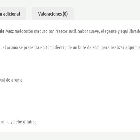
cantidad
n adicional
Valoraciones (0)
mia Max
: melocotón maduro con frescor sutil. Sabor suave, elegante y equilibrad
a
. El aroma se presenta en 10ml dentro de un bote de 30ml para realizar alquimi
10ml de aroma
aroma y debe diluirse.