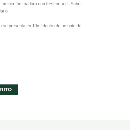
: melocotón maduro con frescor sutil. Sabor
ario.
a se presenta en 10ml dentro de un bote de
RITO