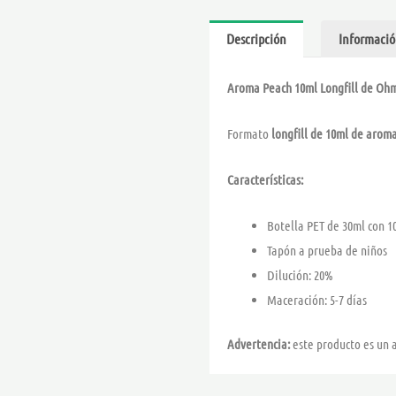
Descripción
Informació
Aroma Peach 10ml Longfill de Oh
Formato
longfill de 10ml de arom
Características:
Botella PET de 30ml con 
Tapón a prueba de niños
Dilución: 20%
Maceración: 5-7 días
Advertencia:
este producto es un 