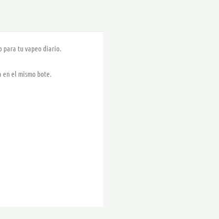
o para tu vapeo diario.
a en el mismo bote.