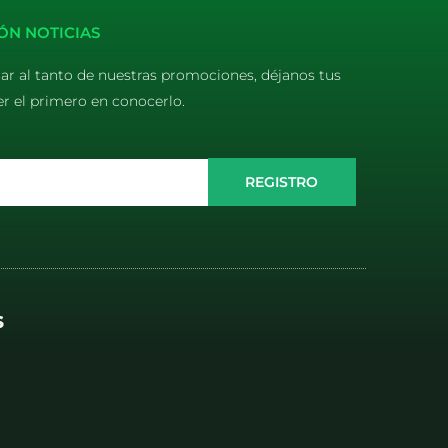
ÓN NOTICIAS
tar al tanto de nuestras promociones, déjanos tus
er el primero en conocerlo.
REGISTRO
S