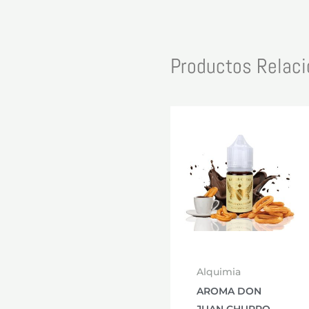
Productos Relac
Alquimia
AROMA DON