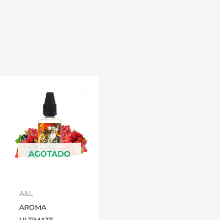
AGOTADO
A&L
AROMA