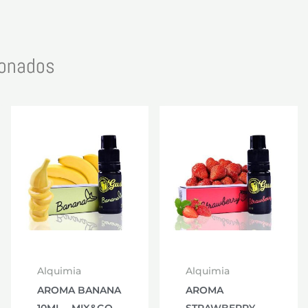
ionados
Alquimia
Alquimia
AROMA BANANA
AROMA