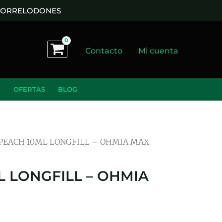
 TORRELODONES
Contacto
Mi cuenta
OFERTAS
BLOG
PEACH 10ML LONGFILL – OHMIA MAX
 LONGFILL – OHMIA