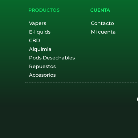
PRODUCTOS
CUENTA
Vapers
Contacto
E-liquids
Mi cuenta
CBD
Alquimia
Pods Desechables
Repuestos
Accesorios