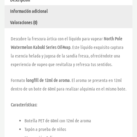
OIL4VAP
Información adicional
KABUKI
cantidad
Valoraciones (0)
Descubre la frescura ártica con el líquido para vapear
North Pole
Watermelon Kabuki Series Oil4vap
. Este líquido exquisito captura
la esencia helada y jugosa de la sandía fresca, ofreciéndote una
experiencia de vapeo que revitaliza y refresca tus sentidos.
Formato
longfill de 12ml de aroma
. El aroma se presenta en 12ml
dentro de un bote de 60ml para realizar alquimia en el mismo bote.
Características:
Botella PET de 60ml con 12ml de aroma
Tapón a prueba de niños