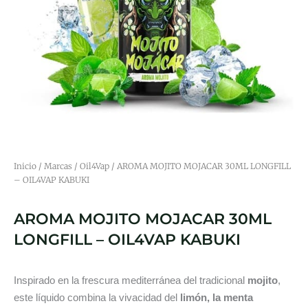
Inicio
/
Marcas
/
Oil4Vap
/ AROMA MOJITO MOJACAR 30ML LONGFILL
– OIL4VAP KABUKI
AROMA MOJITO MOJACAR 30ML
LONGFILL – OIL4VAP KABUKI
Inspirado en la frescura mediterránea del tradicional
mojito
,
este líquido combina la vivacidad del
limón, la menta