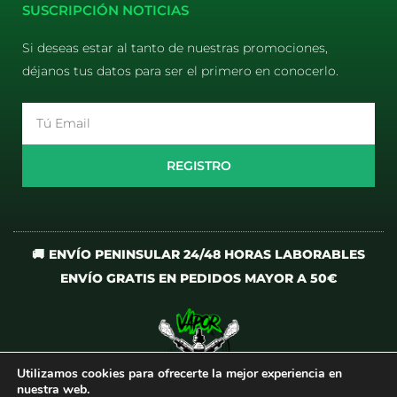
SUSCRIPCIÓN NOTICIAS
Si deseas estar al tanto de nuestras promociones,
déjanos tus datos para ser el primero en conocerlo.
Email
REGISTRO
🚚 ENVÍO PENINSULAR 24/48 HORAS LABORABLES
ENVÍO GRATIS EN PEDIDOS MAYOR A 50€
Utilizamos cookies para ofrecerte la mejor experiencia en
I
T
nuestra web.