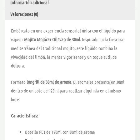
Información adicional
cantidad
Valoraciones (0)
Embárcate en una experiencia sensorial única con el líquido para
vapear
Mojito Mojácar Oil4vap de 30ml.
Inspirado en la frescura
mediterránea del tradicional mojito, este líquido combina la
vivacidad del limón, la menta vigorizante y un toque sutil de
dulzura.
Formato
longfill de 30ml de aroma
. El aroma se presenta en 30ml
dentro de un bote de 120ml para realizar alquimia en el mismo
bote.
Características:
Botella PET de 120ml con 30ml de aroma