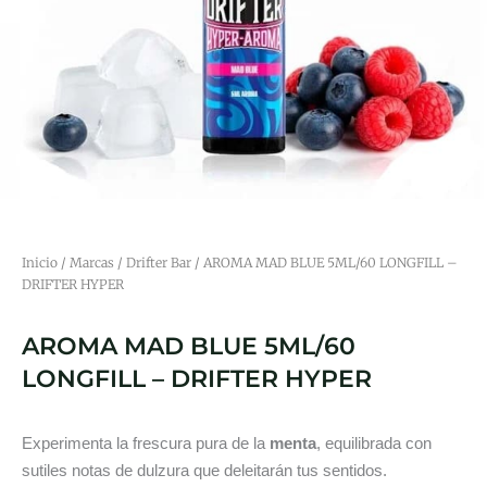
Inicio
/
Marcas
/
Drifter Bar
/ AROMA MAD BLUE 5ML/60 LONGFILL –
DRIFTER HYPER
AROMA MAD BLUE 5ML/60
LONGFILL – DRIFTER HYPER
Experimenta la frescura pura de la
menta
, equilibrada con
sutiles notas de dulzura que deleitarán tus sentidos.